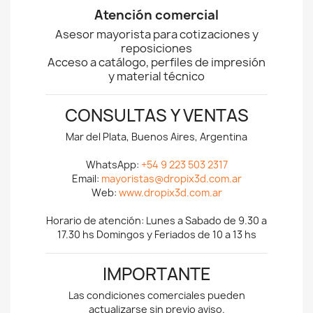
Atención comercial
Asesor mayorista para cotizaciones y
reposiciones
Acceso a catálogo, perfiles de impresión
y material técnico
CONSULTAS Y VENTAS
Mar del Plata, Buenos Aires, Argentina
WhatsApp:
+54 9 223 503 2317
Email:
mayoristas@dropix3d.com.ar
Web:
www.dropix3d.com.ar
Horario de atención: Lunes a Sabado de 9.30 a
17.30 hs Domingos y Feriados de 10 a 13 hs
IMPORTANTE
Las condiciones comerciales pueden
actualizarse sin previo aviso.