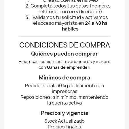
Creá tu cuenta en la web
Completá todos tus datos (nombre,
telefono, correo y dirección)
Validamos tu solicitud y activamos
el acceso mayorista en
24 a 48 hs
hábiles
CONDICIONES DE COMPRA
Quiénes pueden comprar
Empresas, comercios, revendedores y makers
con
Ganas de emprender
.
Mínimos de compra
Pedido inicial: 30 kg de filamento o 3
impresoras
Reposiciones: sin mínimo, manteniendo
la cuenta activa
Precios y vigencia
Stock Actualizado
Precios Finales