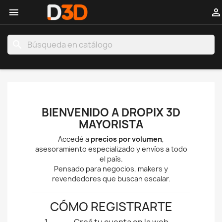


search
BIENVENIDO A DROPIX 3D
MAYORISTA
Accedé a
precios por volumen
,
asesoramiento especializado y envíos a todo
el país.
Pensado para negocios, makers y
revendedores que buscan escalar.
CÓMO REGISTRARTE