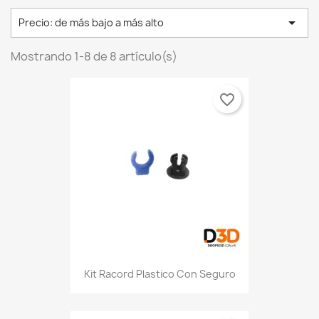

Precio: de más bajo a más alto
Mostrando 1-8 de 8 artículo(s)
favorite_border
Kit Racord Plastico Con Seguro